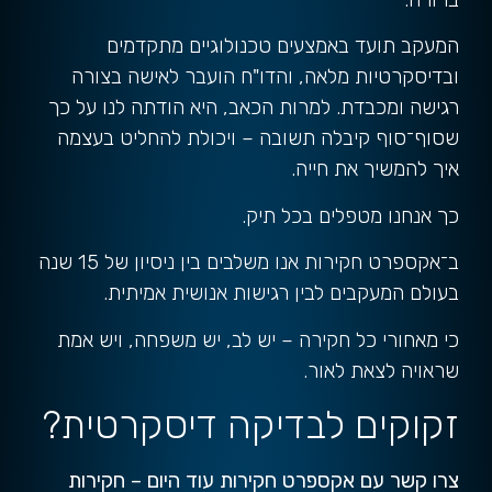
המעקב תועד באמצעים טכנולוגיים מתקדמים
ובדיסקרטיות מלאה, והדו"ח הועבר לאישה בצורה
רגישה ומכבדת. למרות הכאב, היא הודתה לנו על כך
שסוף־סוף קיבלה תשובה – ויכולת להחליט בעצמה
איך להמשיך את חייה.
כך אנחנו מטפלים בכל תיק.
ב־אקספרט חקירות אנו משלבים בין ניסיון של 15 שנה
בעולם המעקבים לבין רגישות אנושית אמיתית.
כי מאחורי כל חקירה – יש לב, יש משפחה, ויש אמת
שראויה לצאת לאור.
זקוקים לבדיקה דיסקרטית?
צרו קשר עם אקספרט חקירות עוד היום
– חקירות