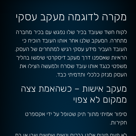
מקרה לדוגמה מעקב עסקי
לקוח חשד שעובד בכיר שלו נפגש עם בכיר מחברה
מתחרה. המעקב שלנו אחר אותו העובד הוכיח כי
העובד העביר מידע עסקי רגיש למתחרים של העסק.
הראיות שאספנו דרך מעקב דיסקרטי שימשו בהליך
משפטי כנגד אותו עובד שסרח ולמעשה הצילו את
העסק מנזק כלכלי ותדמיתי כבד.
מעקב אישות – כשהאמת צצה
ממקום לא צפוי
סיפור אמיתי מתוך תיק שטופל על ידי אקספרט
חקירות.
לא פעם פונים אלינו גברים ונשים שחשים שבן או בת