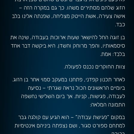
הזוג שלהם מסתירים משהו. כך גם במקרה הזה –
אישה צעירה, אשת הייטק מצליחה, שפנתה אלינו בלב
כבד.
בן זוגה החל להישאר שעות ארוכות בעבודה, שינה את
סיסמאותיו, והפך מרוחק וחשדן. היא ביקשה דבר אחד
בלבד: אמת.
צוות החוקרים נכנס לפעולה.
לאחר תכנון קפדני, פתחנו במעקב סמוי אחר בן הזוג.
ביומיים הראשונים הכול נראה שגרתי – נסיעה
לעבודה, פגישות, קניות. אך ביום השלישי נחשפה
התמונה המלאה:
במקום “פגישת עבודה” – הוא הגיע עם קולגה גבר
למתחם ספורט סגור, ושם נצפתה ביניהם אינטימיות
ברורה.