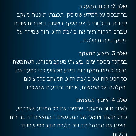
שלב 2: תכנון המעקב
בהתבסס על המידע שסיפק, תכננתי תוכנית מעקב
יסודית. החלטתי לבצע מעקב בשעות ובאזורים שונים
שבהם הלקוח ראה את בן/בת הזוג, תוך שמירה על
דיסקרטיות מוחלטת.
שלב 3: ביצוע המעקב
במהלך מספר ימים, ביצעתי מעקב מפורט. השתמשתי
בטכנולוגיות מתקדמות ובידע מקצועי כדי לתעד את
כל הפעולות של בן/בת הזוג. המעקב כלל צילום
והקלטה של מפגשים, שיחות והודעות שנשלחו.
שלב 4: איסוף ממצאים
לאחר סיום המעקב, אספתי את כל המידע שצברתי,
כולל תיעוד ויזואלי של המפגשים. הממצאים היו ברורים
והציגו את התנהלותם של בן/בת הזוג כפי שחשד
הלקוח.