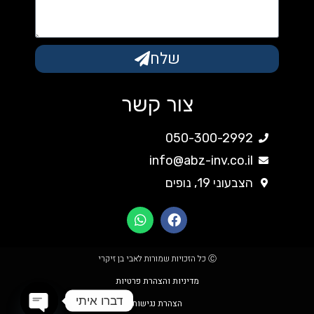
שלח
צור קשר
050-300-2992
info@abz-inv.co.il
הצבעוני 19, נופים
Ⓒ כל הזכויות שמורות לאבי בן זיקרי
מדיניות והצהרת פרטיות
דברו איתי
הצהרת נגישות