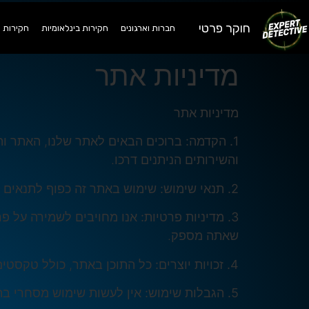
חוקר פרטי
חברות וארגונים
חקירות בינלאומיות
חקירות 
מדיניות אתר
מדיניות אתר
1. הקדמה:
ברוכים הבאים לאתר שלנו, האתר והש
והשירותים הניתנים דרכו.
2. תנאי שימוש:
שימוש באתר זה כפוף לתנאים ה
3. מדיניות פרטיות:
אנו מחויבים לשמירה על פר
שאתה מספק.
4. זכויות יוצרים:
כל התוכן באתר, כולל טקסטים, ג
5. הגבלות שימוש:
אין לעשות שימוש מסחרי בת