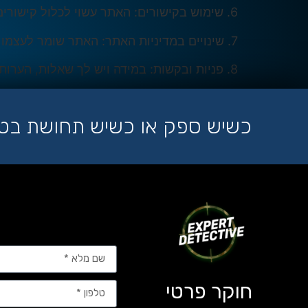
6. שימוש בקישורים:
האתר עשוי לכלול קישורים
7. שינויים במדיניות האתר:
האתר שומר לעצמו את
8. פניות ובקשות:
במידה ויש לך שאלות, הערות 
כשיש ספק או כשיש תחושת בטן 
חוקר פרטי