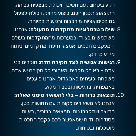
רקע ביטחוני, עם חשיבה ויכולת מבצעית גבוהה.
התוצאה: תכנון חכם, ביצוע מדויק, ויכולת לפעול
גם בסיטואציות מורכבות ורגישות במיוחד.
שילוב טכנולוגיות מתקדמות מהעולם:
אנחנו
משתמשים בציוד ובמערכות מהמתקדמות בעולם
– מעקבים חכמים, אמצעי תיעוד מתקדמים וניתוח
מידע מדויק.
רגישות אנושית לצד חקירה חדה:
חוקרים בני
אדם – לא רק מקרים. מאחורי כל חקירה יש אדם,
משפחה ולעיתים כאב גדול. אנחנו פועלים
באמפתיה, ברגישות ובכבוד מלא.
תוצאות ברורות – בלי להשאיר סימני שאלה:
אנחנו לא משאירים לקוחות עם תחושות בטן.
התוצר שתקבלו נותן ממצאים ברורים, ראיות
מסודרות, ודוח שמאפשר לכם לקבל החלטות
מושכלות ובטוחות.