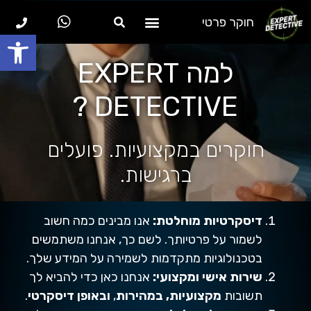
חוקר פרטי
פתח סרגל
למה EXPERT DETECTIVE ?
למה EXPERT
DETECTIVE ?
חוקרים במקצועיות. פועלים
ברגישות.
דיסקרטיות מוחלטת:
אנו מבינים כמה חשוב
לשמור על פרטיותך. לשם כך, אנחנו משתמשים
בטכנולוגיות מתקדמות לשמירה על המידע שלך.
שירות אישי ומקצועי:
אנחנו כאן כדי להביא לך
תשובות
מקצועיות,
במהירות
,
ובאופן דיסקרטי
.