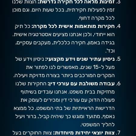
זמינות מלאה לכל חקירה נדרשת:
הצוות שלנו
זמין לפעילות חקירתית, בכל שעות היום. וגם מוכן
לכל מקרה דחוף.
חקירות מותאמות אישית לכל מקרה:
כל תיק
הוא ייחודי, ולכן אנחנו מציעים אסטרטגיה אישית.
בגידה באמון, חקירה כלכלית, מעקבים עסקיים,
וכד'.
ניסיון עתיר שנים וידע מקצועי:
ניסיון וידע של
מעל ל-15 שנים, מאפשרים לנו לפתור את
המקרים המורכבים ביותר בצורה מדויקת ויעילה.
עבודה משולבת עם עורכי דין:
החקירות שלנו
מחזיקות בבית משפט. אנחנו עובדים בשיתוף
פעולה הדוק עם עורכי דין ומכירים לעומק את
הדרישות הראייתיות של בתי המשפט. כל ממצא
נאסף, מתועד ומוגש כך שיהיה קביל, ברור ויעיל
להליך המשפטי.
צוות יוצאי יחידות מיוחדות:
צוות החוקרים בעל