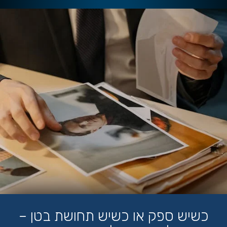
כשיש ספק או כשיש תחושת בטן –