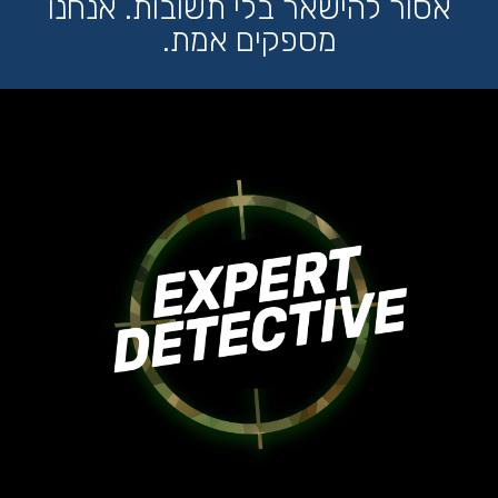
אסור להישאר בלי תשובות. אנחנו
מספקים אמת.