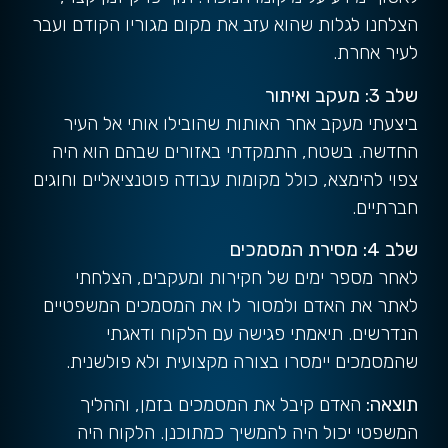
הצלחנו לגלות שהוא עזב את מקום מגוריו הקודם ועבר
לעיר אחרת.
שלב 3: מעקב ואיתור
ביצעתי מעקב אחר האותות שהובילו אותי אל העיר
החדשה. בשטח, התמקדתי באזורים שבהם הוא היה
צפוי להימצא, כולל מקומות עבודה פוטנציאליים וחוגים
חברתיים.
שלב 4: מסירת המסמכים
לאחר מספר ימים של חקירות ומעקבים, הצלחתי
לאתר את האדם ולמסור לו את המסמכים המשפטיים
הנדרשים. תיאמתי פגישה עם הלקוח ודאגתי
שהמסמכים יימסרו בצורה מקצועית ולא פולשנית.
תוצאה:
האדם קיבל את המסמכים בזמן, וההליך
המשפטי יכול היה להמשיך כמתוכנן. הלקוח היה