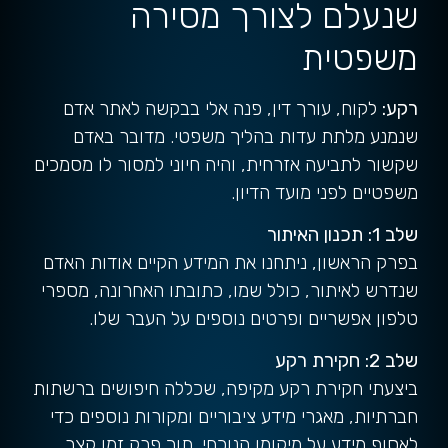
שנעלם לצורך מסירה
משפטית
רקע:
לקוח, עורך דין, פנה אלי בבקשה לאתר אדם
שנמנע מלתת עדות בהליך משפטי. מדובר באדם
שקשור לתביעה אזרחית, והיה חיוני למסור לו מסמכים
משפטיים לפני מועד הדיון.
שלב 1: תכנון האיתור
בפרק הראשון, ניתחנו את המידע הקיים אודות האדם
שנדרש לאיתור, כולל שמו, כתובתו האחרונה, מספרי
טלפון אפשריים ופרטים נוספים על העבר שלו.
שלב 2: חקירת רקע
ביצעתי חקירת רקע מקיפה, שכללה חיפושים ברשתות
חברתיות, מאגרי מידע ציבוריים ומקורות נוספים כדי
לאסוף מידע על מיקומו הנוכחי. תוך פרק זמן קצר,